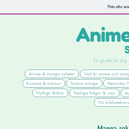
This site w
En guide för dig
Anime & manga nyheter
Vad är anime och man
Konvent & mässor
Teckna manga
Hemsidor f
Nyttiga länkar
Vanliga frågor & svar
Ja
För bibliotekari